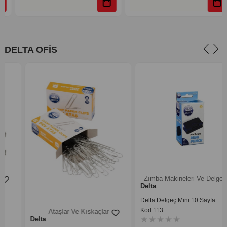
DELTA OFİS
Zımba Makineleri Ve Delgeçler
Delta
Delta Delgeç Mini 10 Sayfa
Kod:113
Ataşlar Ve Kıskaçlar
★
★
★
★
★
Delta