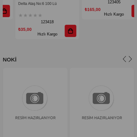
123405
Delta Ataş No:6 100 Lü
₺165,00
Hızlı Kargo
★
★
★
★
★
123418
₺35,00
Hızlı Kargo
NOKİ