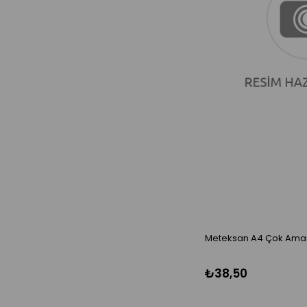
Meteksan A4 Çok Amaçl
₺38,50