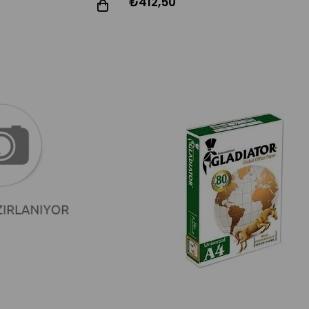
₺412,50