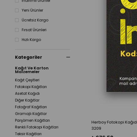
İndirimli Ürünler
Yeni Ürünler
Ücretsiz Kargo
Fırsat Ürünleri
Hızlı Kargo
Kategoriler
Kağıt Ve Karton
Malzemeler
Kağıt Çeşitleri
Fotokopi Kağıtları
Asetat Kağıdı
Diğer Kağıtlar
Fotoğraf Kağıtları
Gramajlı Kağıtlar
Parşömen Kağıtları
Herboy Fotokopi Kağıdı
Renkli Fotokopi Kağıtları
3209
Teksir Kağıtları