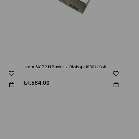
Umur 6X17 2 N Baskısız Otokopı 1000 Li Koli
₺1.584,00