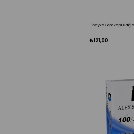
Chayka Fotokopi Kağıd
₺121,00