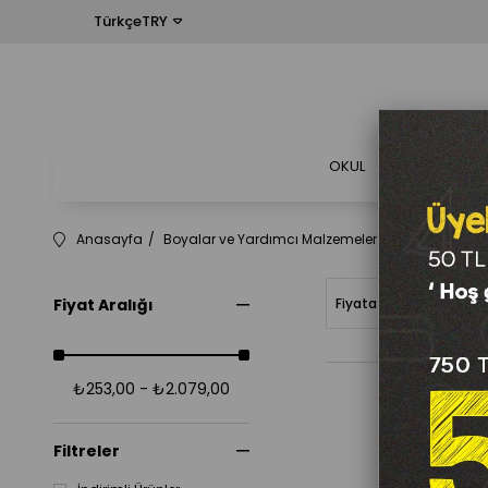
TürkçeTRY
OKUL
OFİS
Anasayfa
Boyalar ve Yardımcı Malzemeler
Şovalyeler
Fiyat Aralığı
Fiyata Göre (Artan)
₺253,00 - ₺2.079,00
Filtreler