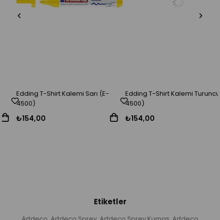
Edding T-Shirt Kalemi Sarı (E-
Edding T-Shirt Kalemi Turuncu (E-
4500)
4500)
₺154,00
₺154,00
Etiketler
Artdeco
Artdeco Sprey
Artdeco Sprey Kumaş
Artdeco
,
,
,