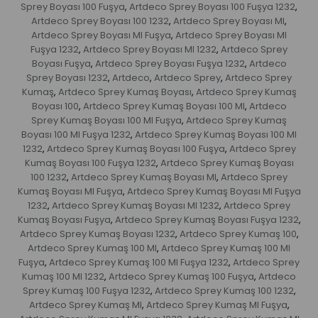
Sprey Boyası 100 Fuşya
Artdeco Sprey Boyası 100 Fuşya 1232
,
,
Artdeco Sprey Boyası 100 1232
Artdeco Sprey Boyası Ml
,
,
Artdeco Sprey Boyası Ml Fuşya
Artdeco Sprey Boyası Ml
,
Fuşya 1232
Artdeco Sprey Boyası Ml 1232
Artdeco Sprey
,
,
Boyası Fuşya
Artdeco Sprey Boyası Fuşya 1232
Artdeco
,
,
Sprey Boyası 1232
Artdeco
Artdeco Sprey
Artdeco Sprey
,
,
,
Kumaş
Artdeco Sprey Kumaş Boyası
Artdeco Sprey Kumaş
,
,
Boyası 100
Artdeco Sprey Kumaş Boyası 100 Ml
Artdeco
,
,
Sprey Kumaş Boyası 100 Ml Fuşya
Artdeco Sprey Kumaş
,
Boyası 100 Ml Fuşya 1232
Artdeco Sprey Kumaş Boyası 100 Ml
,
1232
Artdeco Sprey Kumaş Boyası 100 Fuşya
Artdeco Sprey
,
,
Kumaş Boyası 100 Fuşya 1232
Artdeco Sprey Kumaş Boyası
,
100 1232
Artdeco Sprey Kumaş Boyası Ml
Artdeco Sprey
,
,
Kumaş Boyası Ml Fuşya
Artdeco Sprey Kumaş Boyası Ml Fuşya
,
1232
Artdeco Sprey Kumaş Boyası Ml 1232
Artdeco Sprey
,
,
Kumaş Boyası Fuşya
Artdeco Sprey Kumaş Boyası Fuşya 1232
,
,
Artdeco Sprey Kumaş Boyası 1232
Artdeco Sprey Kumaş 100
,
,
Artdeco Sprey Kumaş 100 Ml
Artdeco Sprey Kumaş 100 Ml
,
Fuşya
Artdeco Sprey Kumaş 100 Ml Fuşya 1232
Artdeco Sprey
,
,
Kumaş 100 Ml 1232
Artdeco Sprey Kumaş 100 Fuşya
Artdeco
,
,
Sprey Kumaş 100 Fuşya 1232
Artdeco Sprey Kumaş 100 1232
,
,
Artdeco Sprey Kumaş Ml
Artdeco Sprey Kumaş Ml Fuşya
,
,