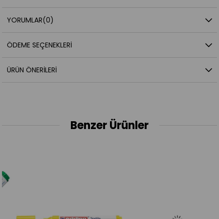
YORUMLAR
(0)
ÖDEME SEÇENEKLERI
ÜRÜN ÖNERILERI
Benzer Ürünler