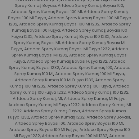
Sprey Kumaş Boyası
Artdeco Sprey Kumaş Boyası 100
,
,
Artdeco Sprey Kumaş Boyası 100 Ml
Artdeco Sprey Kumaş
,
Boyası 100 Ml Fuşya
Artdeco Sprey Kumaş Boyası 100 Ml Fuşya
,
1232
Artdeco Sprey Kumaş Boyası 100 Ml 1232
Artdeco Sprey
,
,
Kumaş Boyası 100 Fuşya
Artdeco Sprey Kumaş Boyası 100
,
Fuşya 1232
Artdeco Sprey Kumaş Boyası 100 1232
Artdeco
,
,
Sprey Kumaş Boyası Ml
Artdeco Sprey Kumaş Boyası Ml
,
Fuşya
Artdeco Sprey Kumaş Boyası Ml Fuşya 1232
Artdeco
,
,
Sprey Kumaş Boyası Ml 1232
Artdeco Sprey Kumaş Boyası
,
Fuşya
Artdeco Sprey Kumaş Boyası Fuşya 1232
Artdeco
,
,
Sprey Kumaş Boyası 1232
Artdeco Sprey Kumaş 100
Artdeco
,
,
Sprey Kumaş 100 Ml
Artdeco Sprey Kumaş 100 Ml Fuşya
,
,
Artdeco Sprey Kumaş 100 Ml Fuşya 1232
Artdeco Sprey
,
Kumaş 100 Ml 1232
Artdeco Sprey Kumaş 100 Fuşya
Artdeco
,
,
Sprey Kumaş 100 Fuşya 1232
Artdeco Sprey Kumaş 100 1232
,
,
Artdeco Sprey Kumaş Ml
Artdeco Sprey Kumaş Ml Fuşya
,
,
Artdeco Sprey Kumaş Ml Fuşya 1232
Artdeco Sprey Kumaş Ml
,
1232
Artdeco Sprey Kumaş Fuşya
Artdeco Sprey Kumaş
,
,
Fuşya 1232
Artdeco Sprey Kumaş 1232
Artdeco Sprey Boyası
,
,
,
Artdeco Sprey Boyası 100
Artdeco Sprey Boyası 100 Ml
,
,
Artdeco Sprey Boyası 100 Ml Fuşya
Artdeco Sprey Boyası 100
,
Ml Fuşya 1232
Artdeco Sprey Boyası 100 Ml 1232
Artdeco
,
,