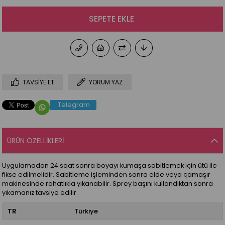
TAVSIYE ET
YORUM YAZ
Telegram
ÜRÜN ÖZELLIKLERI
Uygulamadan 24 saat sonra boyayı kumaşa sabitlemek için ütü ile
fikse edilmelidir. Sabitleme işleminden sonra elde veya çamaşır
makinesinde rahatlıkla yıkanabilir. Sprey başını kullandıktan sonra
yıkamanız tavsiye edilir.
TR
Türkiye