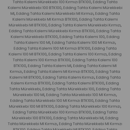
Tahta Kalemi Mürekkebi 100 Kırmızı BTK100
Edding Tahta
,
Kalemi Mürekkebi 100 BTK100
Edding Tahta Kalemi Mürekkebi
,
Ml
Edding Tahta Kalemi Mürekkebi Ml Kırmızı
Edding Tahta
,
,
Kalemi Mürekkebi Ml Kırmızı BTK100
Edding Tahta Kalemi
,
Mürekkebi Ml BTK100
Edding Tahta Kalemi Mürekkebi Kırmızı
,
,
Edding Tahta Kalemi Mürekkebi Kırmızı BTK100
Edding Tahta
,
Kalemi Mürekkebi BTK100
Edding Tahta Kalemi 100
Edding
,
,
Tahta Kalemi 100 Ml
Edding Tahta Kalemi 100 Ml Kırmızı
,
,
Edding Tahta Kalemi 100 Ml Kırmızı BTK100
Edding Tahta
,
Kalemi 100 Ml BTK100
Edding Tahta Kalemi 100 Kırmızı
Edding
,
,
Tahta Kalemi 100 Kırmızı BTK100
Edding Tahta Kalemi 100
,
BTK100
Edding Tahta Kalemi Ml
Edding Tahta Kalemi Ml
,
,
Kırmızı
Edding Tahta Kalemi Ml Kırmızı BTK100
Edding Tahta
,
,
Kalemi Ml BTK100
Edding Tahta Kalemi Kırmızı
Edding Tahta
,
,
Kalemi Kırmızı BTK100
Edding Tahta Kalemi BTK100
Edding
,
,
Tahta Mürekkebi
Edding Tahta Mürekkebi 100
Edding Tahta
,
,
Mürekkebi 100 Ml
Edding Tahta Mürekkebi 100 Ml Kırmızı
,
,
Edding Tahta Mürekkebi 100 Ml Kırmızı BTK100
Edding Tahta
,
Mürekkebi 100 Ml BTK100
Edding Tahta Mürekkebi 100 Kırmızı
,
,
Edding Tahta Mürekkebi 100 Kırmızı BTK100
Edding Tahta
,
Mürekkebi 100 BTK100
Edding Tahta Mürekkebi Ml
Edding
,
,
Tahta Mürekkebi Ml Kırmızı
Edding Tahta Mürekkebi Ml Kırmızı
,
BTK100
Edding Tahta Mürekkebi Ml BTK100
Edding Tahta
,
,