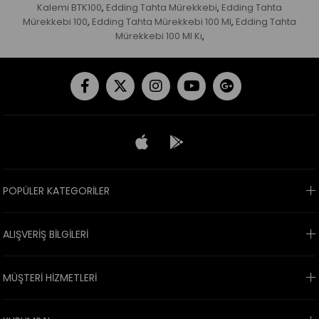
Kalemi BTK100
Edding Tahta Mürekkebi
Edding Tahta
,
,
Mürekkebi 100
Edding Tahta Mürekkebi 100 Ml
Edding Tahta
,
,
Mürekkebi 100 Ml Kı
,
POPÜLER KATEGORİLER
ALIŞVERİŞ BİLGİLERİ
MÜŞTERİ HİZMETLERİ