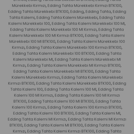
Mürekkebi Kırmızı
Edding Tahta Mürekkebi Kırmızı BTK100
,
,
Edding Tahta Mürekkebi BTK100
Edding
Edding Tahta
Edding
,
,
,
Tahta Kalemi
Edding Tahta Kalemi Mürekkebi
Edding Tahta
,
,
Kalemi Mürekkebi 100
Edding Tahta Kalemi Mürekkebi 100 Ml
,
,
Edding Tahta Kalemi Mürekkebi 100 Ml Kırmızı
Edding Tahta
,
Kalemi Mürekkebi 100 Ml Kırmızı BTK100
Edding Tahta Kalemi
,
Mürekkebi 100 Ml BTK100
Edding Tahta Kalemi Mürekkebi 100
,
Kırmızı
Edding Tahta Kalemi Mürekkebi 100 Kırmızı BTK100
,
,
Edding Tahta Kalemi Mürekkebi 100 BTK100
Edding Tahta
,
Kalemi Mürekkebi Ml
Edding Tahta Kalemi Mürekkebi Ml
,
Kırmızı
Edding Tahta Kalemi Mürekkebi Ml Kırmızı BTK100
,
,
Edding Tahta Kalemi Mürekkebi Ml BTK100
Edding Tahta
,
Kalemi Mürekkebi Kırmızı
Edding Tahta Kalemi Mürekkebi
,
Kırmızı BTK100
Edding Tahta Kalemi Mürekkebi BTK100
Edding
,
,
Tahta Kalemi 100
Edding Tahta Kalemi 100 Ml
Edding Tahta
,
,
Kalemi 100 Ml Kırmızı
Edding Tahta Kalemi 100 Ml Kırmızı
,
BTK100
Edding Tahta Kalemi 100 Ml BTK100
Edding Tahta
,
,
Kalemi 100 Kırmızı
Edding Tahta Kalemi 100 Kırmızı BTK100
,
,
Edding Tahta Kalemi 100 BTK100
Edding Tahta Kalemi Ml
,
,
Edding Tahta Kalemi Ml Kırmızı
Edding Tahta Kalemi Ml Kırmızı
,
BTK100
Edding Tahta Kalemi Ml BTK100
Edding Tahta Kalemi
,
,
Kırmızı
Edding Tahta Kalemi Kırmızı BTK100
Edding Tahta
,
,