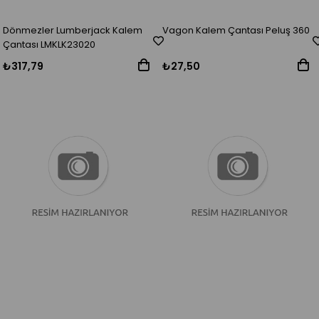
Dönmezler Lumberjack Kalem
Vagon Kalem Çantası Peluş 360
Çantası LMKLK23020
₺317,79
₺27,50