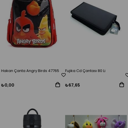
Hakan Çanta Angry Birds 47765
Fujika Cd Çantası 80 Li
₺0,00
₺67,65