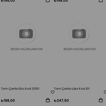
₺198,00
₺198,00
Tom Çanta Eko Kod:33101
Tom Çanta Lüks Kod:101
₺198,00
₺247,50