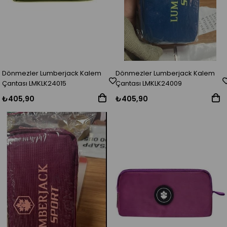
Dönmezler Lumberjack Kalem
Dönmezler Lumberjack Kalem
Çantası LMKLK24015
Çantası LMKLK24009
₺405,90
₺405,90