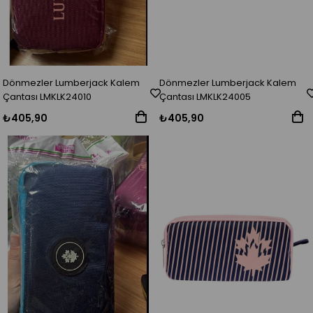
Dönmezler Lumberjack Kalem
Dönmezler Lumberjack Kalem
Çantası LMKLK24010
Çantası LMKLK24005
₺405,90
₺405,90