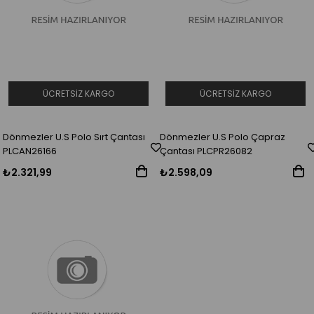
ÜCRETSIZ KARGO
ÜCRETSIZ KARGO
Dönmezler U.S Polo Sırt Çantası
Dönmezler U.S Polo Çapraz
PLCAN26166
Çantası PLCPR26082
₺2.321,99
₺2.598,09