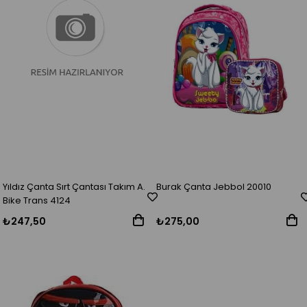
Yıldız Çanta Sırt Çantası Takım A.
Burak Çanta Jebbol 20010
Bike Trans 4124
₺247,50
₺275,00