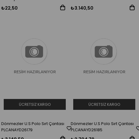
₺22,50
₺3.140,50
ÜCRETSIZ KARGO
ÜCRETSIZ KARGO
Dönmezler U.S Polo Sırt Çantası
Dönmezler U.S Polo Sırt Çantası
PLCANAYD26179
PLCANAYD26185