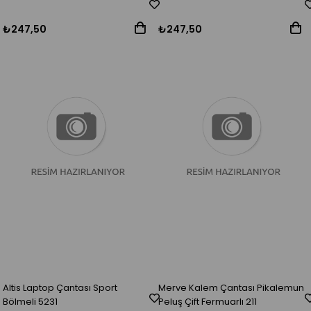
₺247,50
₺247,50
Altis Laptop Çantası Sport
Merve Kalem Çantası Pikalemun
Bölmeli 5231
Peluş Çift Fermuarlı 211