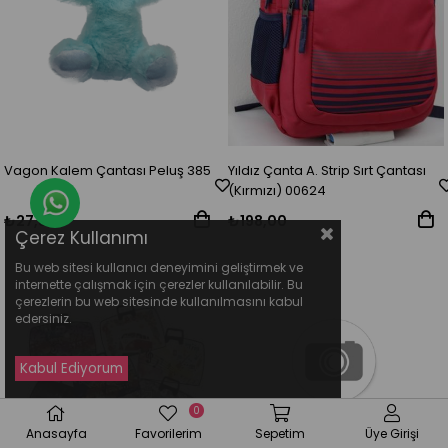
Vagon Kalem Çantası Peluş 385
Yıldız Çanta A. Strip Sırt Çantası
(Kırmızı) 00624
Whatsapp Destek Hattı
₺27,50
₺198,00
Çerez Kullanımı
Bu web sitesi kullanıcı deneyimini geliştirmek ve
internette çalışmak için çerezler kullanılabilir. Bu
çerezlerin bu web sitesinde kullanılmasını kabul
edersiniz.
0
Anasayfa
Favorilerim
Sepetim
Üye Girişi