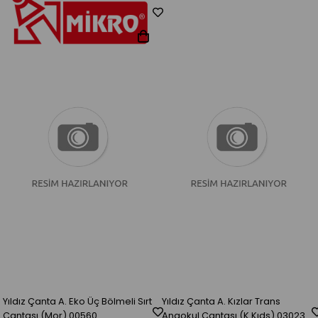
Yıldız Çanta A. Eko Üç Bölmeli Sırt
Yıldız Çanta A. Kızlar Trans
Çantası (Mor) 00560
Anaokul Çantası (K.Kıds) 03023