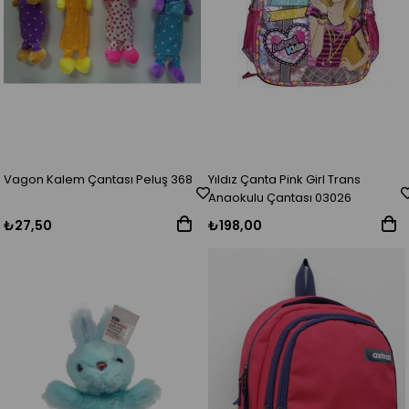
Vagon Kalem Çantası Peluş 368
Yıldız Çanta Pink Girl Trans
Anaokulu Çantası 03026
₺27,50
₺198,00