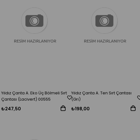
Yıldız Çanta A. Eko Üç Bölmeli Sırt
Yıldız Çanta A. Ten Sırt Çantası
Çantası (Lacivert) 00555
(Gri)
₺247,50
₺198,00