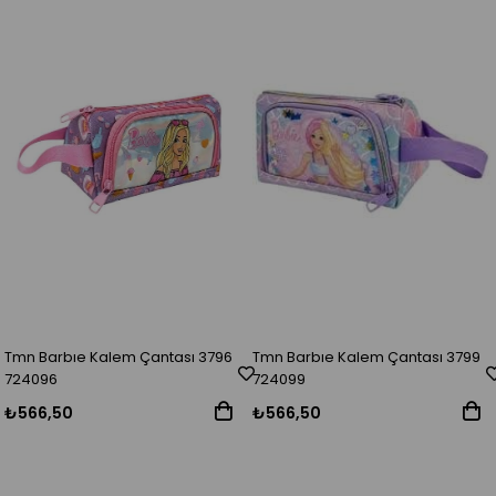
Tmn Barbıe Kalem Çantası 3796
Tmn Barbıe Kalem Çantası 3799
724096
724099
₺566,50
₺566,50