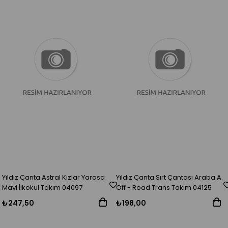
Yıldız Çanta Astral Kızlar Yarasa
Yıldız Çanta Sırt Çantası Araba A.
Mavi İlkokul Takım 04097
Off - Road Trans Takım 04125
₺247,50
₺198,00