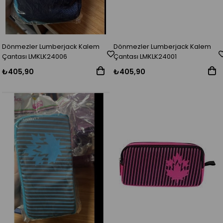
Dönmezler Lumberjack Kalem
Dönmezler Lumberjack Kalem
Çantası LMKLK24006
Çantası LMKLK24001
₺405,90
₺405,90