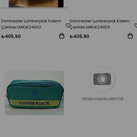
Dönmezler Lumberjack Kalem
Dönmezler Lumberjack Kalem
Çantası LMKLK24002
Çantası LMKLK24003
₺405,90
₺405,90